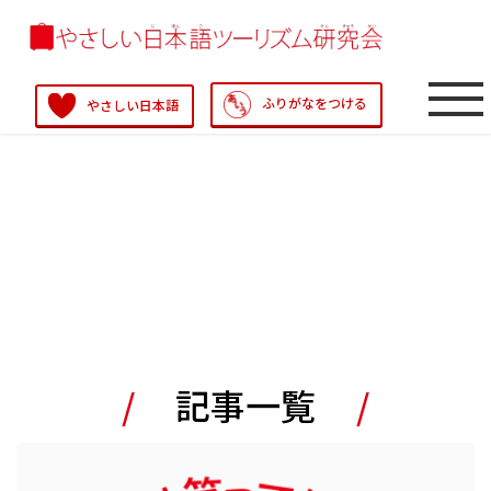
ふりがなをつける
やさしい日本語
.
記事一覧