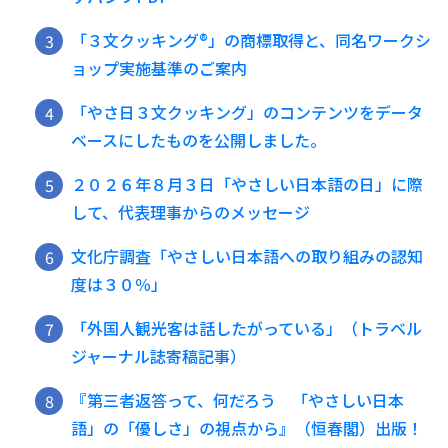
「３文クッキング®️」の商標取得と、同名ワークシ
ョップ実施基準のご案内
「やさ日３文クッキング」のコンテンツをデータ
ベースにしたものを公開しました。
２０２６年８月３日「やさしい日本語の日」に際
して、代表理事からのメッセージ
文化庁調査「やさしい日本語への取り組みの認知
度は３０％」
「外国人観光客は話したがっている」（トラベル
ジャーナル誌寄稿記事）
『第三者返答って、何だろう 「やさしい日本
語」の「優しさ」の視点から』（恒春閣）出版！