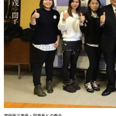
市役所で市長・副市長との面会