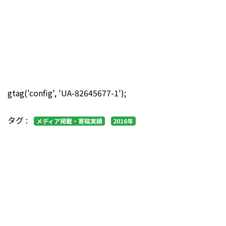
gtag('config', 'UA-82645677-1');
タグ :
メディア掲載・寄稿実績
2016年
.