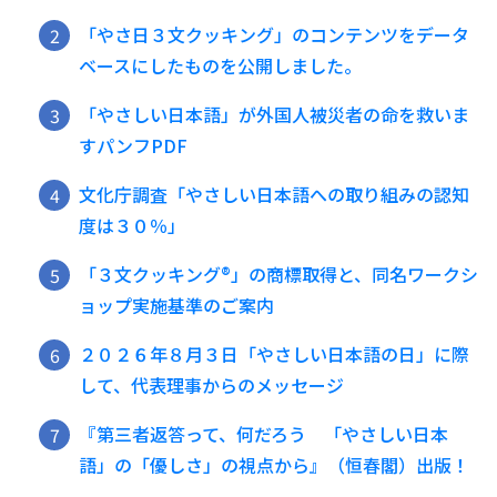
「やさ日３文クッキング」のコンテンツをデータ
ベースにしたものを公開しました。
「やさしい日本語」が外国人被災者の命を救いま
すパンフPDF
文化庁調査「やさしい日本語への取り組みの認知
度は３０％」
「３文クッキング®️」の商標取得と、同名ワークシ
ョップ実施基準のご案内
２０２６年８月３日「やさしい日本語の日」に際
して、代表理事からのメッセージ
『第三者返答って、何だろう 「やさしい日本
語」の「優しさ」の視点から』（恒春閣）出版！