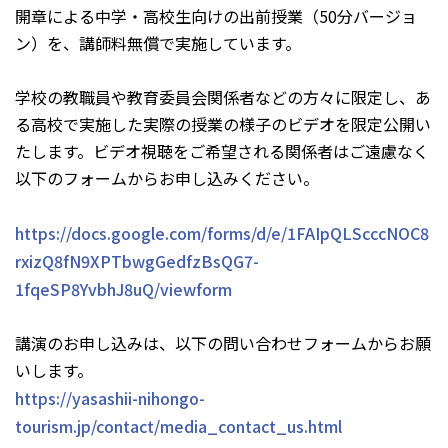
開章による中学・高校生向けの出前授業（50分バージョ
ン）を、講師料無償で実施しています。
学校の教職員や教育委員会関係者などの方々に限定し、あ
る高校で実施した実際の授業の様子のビデオを限定公開い
たします。ビデオ視聴をご希望される関係者はご遠慮なく
以下のフォームからお申し込みください。
https://docs.google.com/forms/d/e/1FAIpQLScccNOC8
rxizQ8fN9XPTbwgGedfzBsQG7-
1fqeSP8YvbhJ8uQ/viewform
講演のお申し込みは、以下の問い合わせフォームからお願
いします。
https://yasashii-nihongo-
tourism.jp/contact/media_contact_us.html