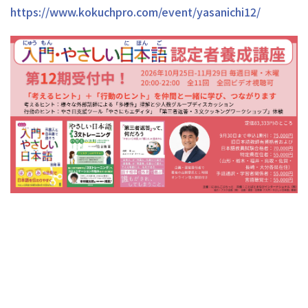
https://www.kokuchpro.com/event/yasanichi12/