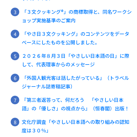
「３文クッキング®️」の商標取得と、同名ワークシ
ョップ実施基準のご案内
「やさ日３文クッキング」のコンテンツをデータ
ベースにしたものを公開しました。
２０２６年８月３日「やさしい日本語の日」に際
して、代表理事からのメッセージ
「外国人観光客は話したがっている」（トラベル
ジャーナル誌寄稿記事）
『第三者返答って、何だろう 「やさしい日本
語」の「優しさ」の視点から』（恒春閣）出版！
文化庁調査「やさしい日本語への取り組みの認知
度は３０％」