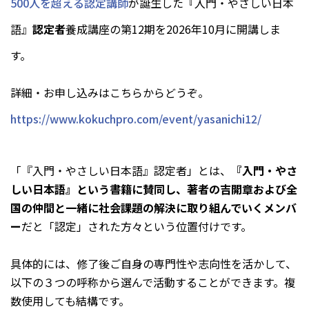
500人を超える認定講師
が誕生した『入門・やさしい日本
語』
認定者
養成講座の第12期を2026年10月に開講しま
す。
詳細・お申し込みはこちらからどうぞ。
https://www.kokuchpro.com/event/yasanichi12/
「『入門・やさしい日本語』認定者」とは、
『入門・やさ
しい日本語』という書籍に賛同し、著者の吉開章および全
国の仲間と一緒に社会課題の解決に取り組んでいくメンバ
ー
だと「認定」された方々という位置付けです。
具体的には、修了後ご自身の専門性や志向性を活かして、
以下の３つの呼称から選んで活動することができます。複
数使用しても結構です。