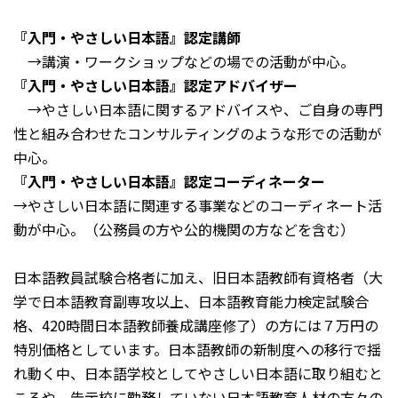
『入門・やさしい日本語』認定講師
→講演・ワークショップなどの場での活動が中心。
『入門・やさしい日本語』認定アドバイザー
→やさしい日本語に関するアドバイスや、ご自身の専門
性と組み合わせたコンサルティングのような形での活動が
中心。
『入門・やさしい日本語』認定コーディネーター
→やさしい日本語に関連する事業などのコーディネート活
動が中心。（公務員の方や公的機関の方などを含む）
日本語教員試験合格者に加え、旧日本語教師有資格者（大
学で日本語教育副専攻以上、日本語教育能力検定試験合
格、420時間日本語教師養成講座修了）の方には７万円の
特別価格としています。日本語教師の新制度への移行で揺
れ動く中、日本語学校としてやさしい日本語に取り組むと
ころや、告示校に勤務していない日本語教育人材の方々の